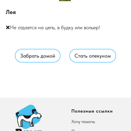
Лея
❌Не отдается на цепь, в будку или вольер!
Забрать домой
Стать опекуном
Полезные ссылки
Хочу помочь