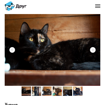
Хурма