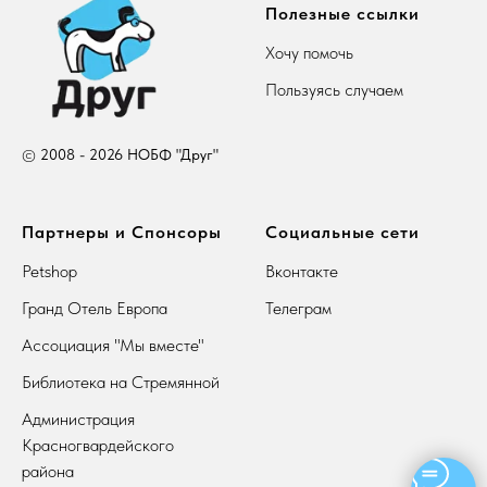
Полезные ссылки
Хочу помочь
Пользуясь случаем
©
2008 - 2026 НОБФ "Друг"
Партнеры и Спонсоры
Социальные сети
Petshop
Вконтакте
Гранд Отель Европа
Телеграм
Ассоциация "Мы вместе"
Библиотека на Стремянной
Администрация
Красногвардейского
района