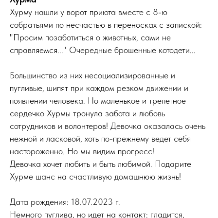
Хурму нашли у ворот приюта вместе с 8-ю
собратьями по несчастью в переносках с запиской:
"Просим позаботиться о животных, сами не
справляемся..." Очередные брошенные котодети...
Большинство из них несоциализированные и
пугливые, шипят при каждом резком движении и
появлении человека. Но маленькое и трепетное
сердечко Хурмы тронула забота и любовь
сотрудников и волонтеров! Девочка оказалась очень
нежной и ласковой, хоть по-прежнему ведет себя
настороженно. Но мы видим прогресс!
Девочка хочет любить и быть любимой. Подарите
Хурме шанс на счастливую домашнюю жизнь!
Дата рождения: 18.07.2023 г.
Немного пуглива, но идет на контакт: гладится,