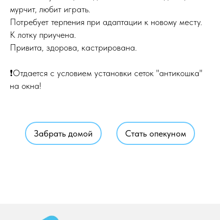
мурчит, любит играть.
Потребует терпения при адаптации к новому месту.
К лотку приучена.
Привита, здорова, кастрирована.
❗Отдается с условием установки сеток "антикошка"
на окна!
Забрать домой
Стать опекуном