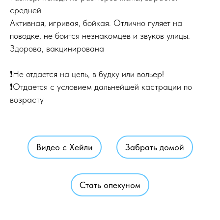
средней
Активная, игривая, бойкая. Отлично гуляет на
поводке, не боится незнакомцев и звуков улицы.
Здорова, вакцинирована
❗Не отдается на цепь, в будку или вольер!
❗Отдается с условием дальнейшей кастрации по
возрасту
Видео с Хейли
Забрать домой
Стать опекуном