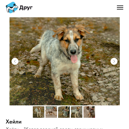
Хейли