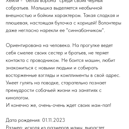
Хейли - "белая ворона" среди своих черных
собратьев. Малышка выделяется необычной
внешностью и бойким характером. Такая сладкая и
плюшевая, настоящая булочка с корицей! Волонтеры
даже негласно нарекли ее "синнабончиком".
Ориентирована на человека. На прогулке ведет
себя смелее своих сестер и братьев, не теряет
контакта с проводником. Не боится машин, любит
знакомиться с новыми людьми и собирать
восторженные взгляды и комплименты в свой адрес.
Умеет гулять на поводке, старательно познает
премудрости собачьей жизни на занятиях с
кинологом.
И конечно же, очень-очень ждет своих мам-пап!
Дата рождения: 01.11.2023
Размер: исходя из размеров мамы, вырастет