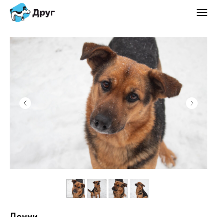
Денни