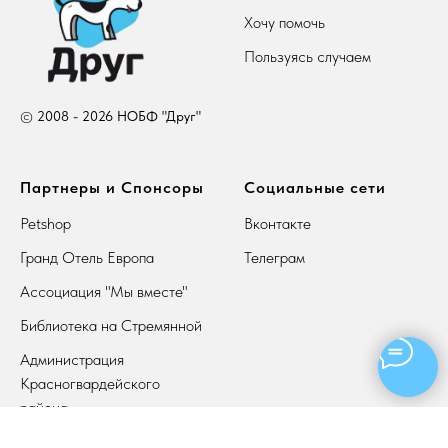
Хочу помочь
Пользуясь случаем
©
2008 - 2026 НОБФ "Друг"
Партнеры и Спонсоры
Социальные сети
Petshop
Вконтакте
Гранд Отель Европа
Телеграм
Ассоциация "Мы вместе"
Библиотека на Стремянной
Администрация
Красногвардейского
района