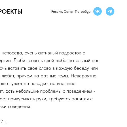
РОЕКТЫ
Россия, Санкт-Петербург
непоседа, очень активный подросток с
ргии. Любит совать свой любознательный нос
рочь вставить свое слово в каждую беседу или
ь любит, причем на разные темы. Невероятно
ошо гуляет на поводке, на внешние
т. Есть небольшие проблемы с поведением -
ает прикусывать руки, требуются занятия с
вки поведения.
2 г.