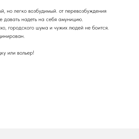
ый, но легко возбудимый. от перевозбуждения
е давать надеть на себя амуницию.
хо, городского шума и чужих людей не боится.
цинирован.
дку или вольер!